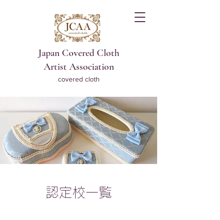
Japan Covered Cloth
Artist Association
covered cloth
認定校一覧