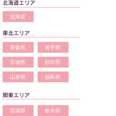
北海道エリア
北海道
東北エリア
青森県
岩手県
宮城県
秋田県
山形県
福島県
関東エリア
茨城県
栃木県