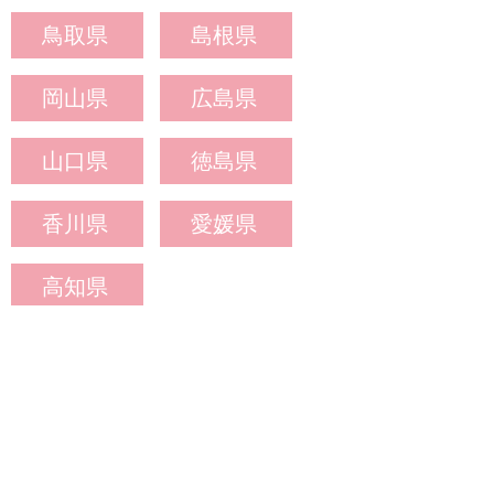
鳥取県
島根県
岡山県
広島県
山口県
徳島県
香川県
愛媛県
高知県
九州・沖縄エリア
福岡県
佐賀県
長崎県
熊本県