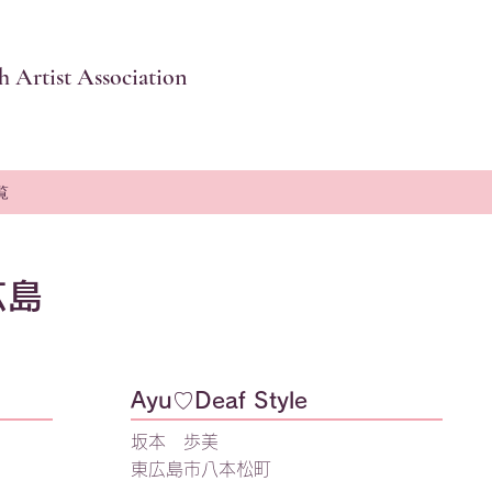
 Artist Association
覧
広島
Ayu♡Deaf Style
坂本 歩美
東広島市八本松町