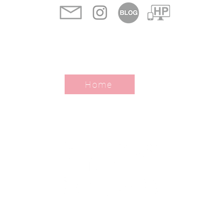
Home
Japan Covered Cloth Artist Association