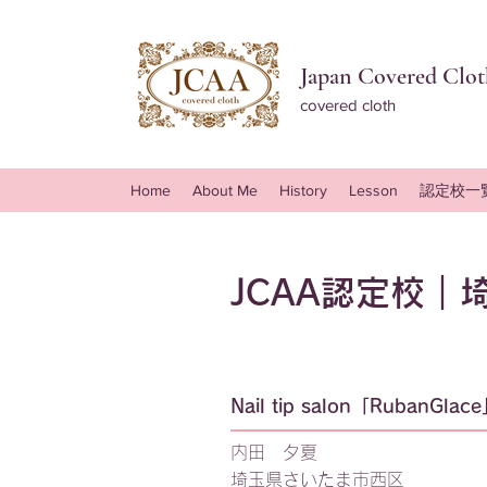
Japan Covered Cloth
covered cloth
Home
About Me
History
Lesson
認定校一
JCAA認定校｜
Nail tip salon「RubanGlac
内田 夕夏
埼玉県さいたま市西区