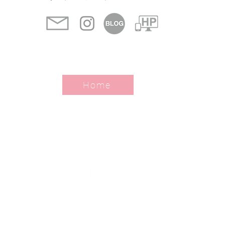
Home
Japan Covered Cloth Artist Association